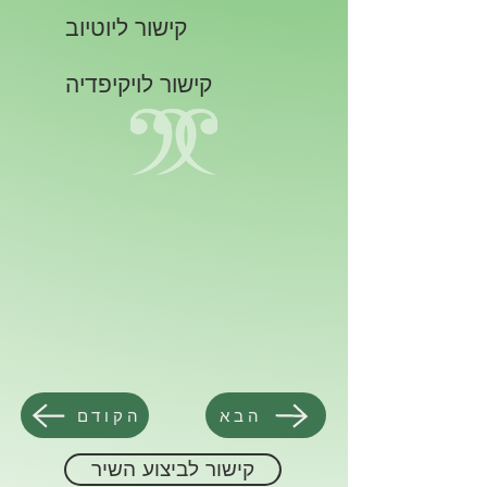
קישור ליוטיוב
קישור לויקיפדיה
הבא
הקודם
קישור לביצוע השיר