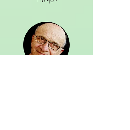
יעקב הולנדר