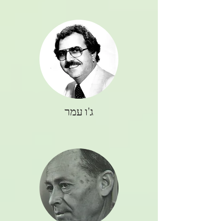
ג'ו עמר