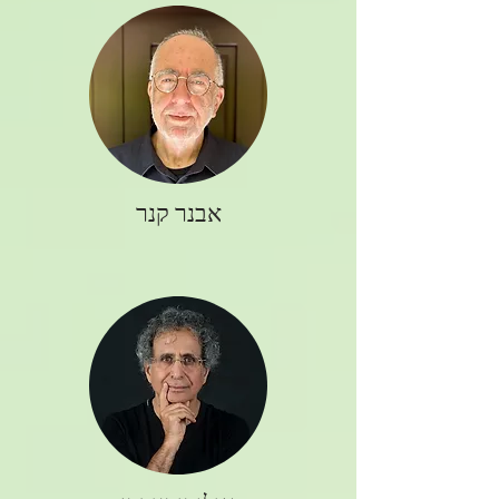
אבנר קנר