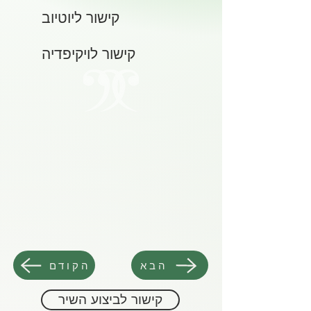
קישור ליוטיוב
קישור לויקיפדיה
הבא
הקודם
קישור לביצוע השיר