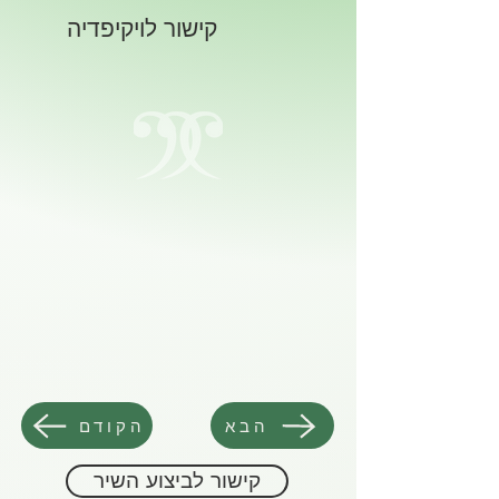
קישור לויקיפדיה
הבא
הקודם
קישור לביצוע השיר