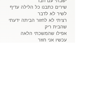
ישבתי עם חבר
שירים כתבנו כל הלילה עדיף
לשיר לא לדבר
רציתי לא לחזור הביתה ידעתי
שהבית ריק
אפילו שהמשכתי הלאה
עכשיו אני חוזר
זה אני אותו הילד היה לי טוב
היה לי רע
על הפסים של הרכבת עם
המבט מלא תקווה
ואמא לא חוזרת זה כואב וזה
מוכר
כשהמתיקות חולפת נשאר
טעם מר