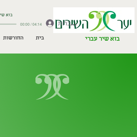
בוא שיר
להתחברות
00:00 / 04:14
בית
החורשות
בוא שיר עברי