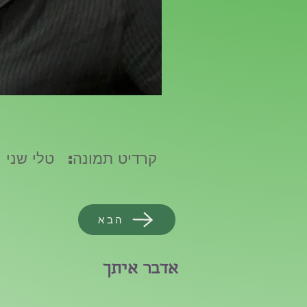
קרדיט תמונה:
טלי שני
הבא
אדבר איתך