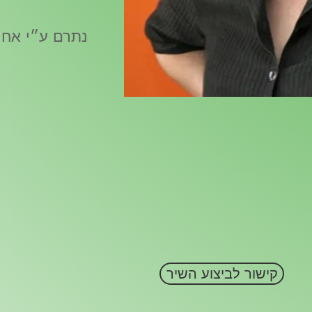
נתרם ע״י אחו
קישור לביצוע השיר