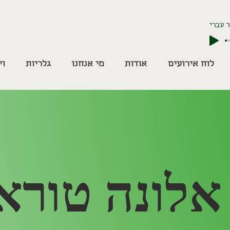
 עברי
לוח אירועים
אודות
מי אנחנו
גלריות
וי
אלונה טורא