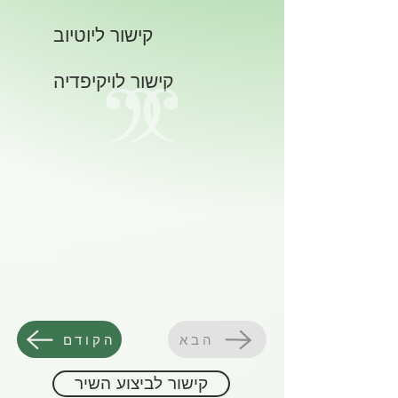
קישור ליוטיוב
קישור לויקיפדיה
הבא
הקודם
קישור לביצוע השיר