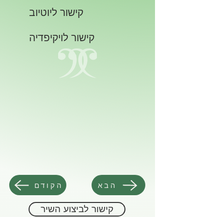
קישור ליוטיוב
קישור לויקיפדיה
הבא
הקודם
קישור לביצוע השיר