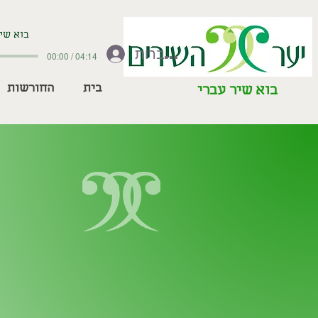
בוא שיר
להתחברות
00:00 / 04:14
בית
החורשות
בוא שיר עברי