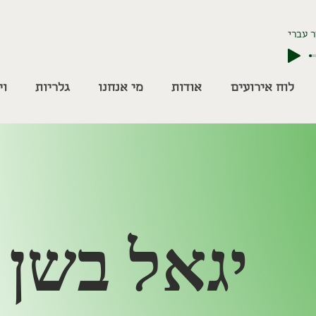
 עברי
לוח אירועים
אודות
מי אנחנו
גלריות
וי
יגאל בשן