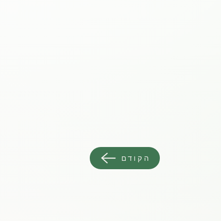
הקודם