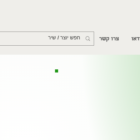
דאו
צרו קשר