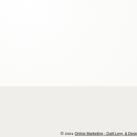
© 2024
Online Marketing - Dalit Levy
& Desig