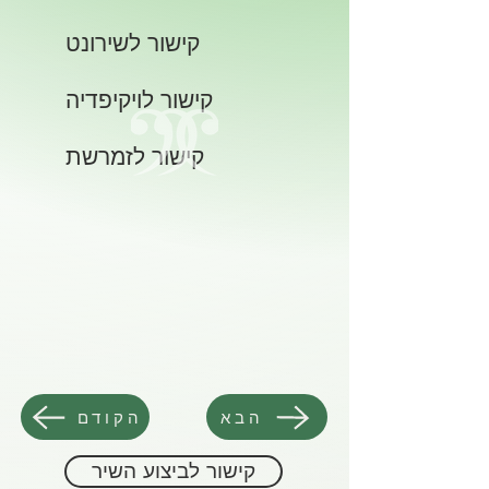
קישור לשירונט
קישור לויקיפדיה
קישור לזמרשת
הבא
הקודם
קישור לביצוע השיר