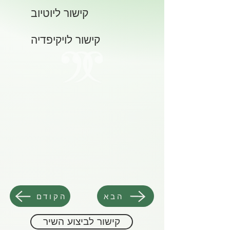
קישור ליוטיוב
קישור לויקיפדיה
הבא
הקודם
קישור לביצוע השיר