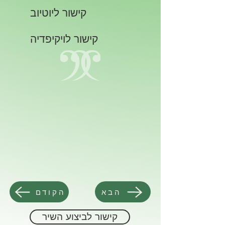
קישור ליוטיוב
קישור לויקיפדיה
הבא
הקודם
קישור לביצוע השיר