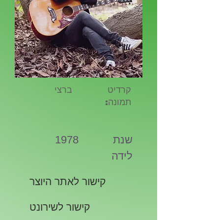
קרדיט
ברצי
תמונה:
שנת
1978
לידה
קישור לאתר היוצר
קישור לשירונט