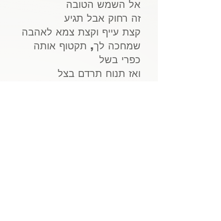
אל השמש הטובה
זה רחוק אבל תגיע
קצת עייף וקצת צמא לאהבה
שמחכה לך, תקטוף אותה
כפרי בשל
ואז תנוח תרדם בצל
וזה הרגע
הנה באה השעה
מה תביא איתה הרוח
מה ימיס את הדממה
ויש סיבות לכל דבר
יש חלום שלא נגמר
בסוף הדרך עוד תהיה מאושר