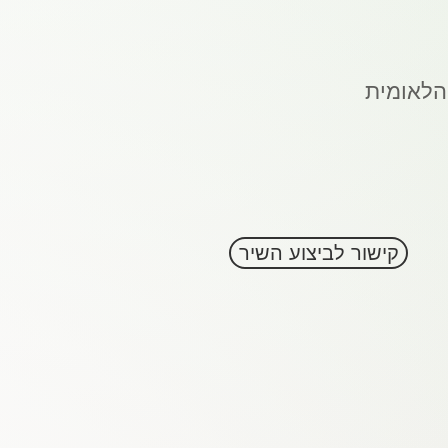
הלאומית
קישור לביצוע השיר