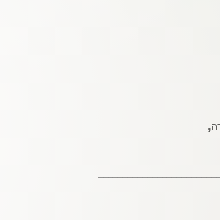
דָה,
________________________