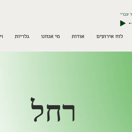
 עברי
לוח אירועים
אודות
מי אנחנו
גלריות
וי
רחל