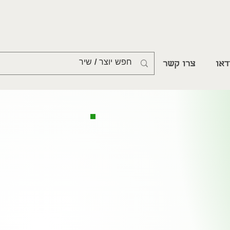
דאו
צרו קשר