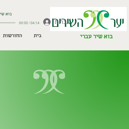
בוא שיר
להתחברות
00:00 / 04:14
בית
החורשות
בוא שיר עברי