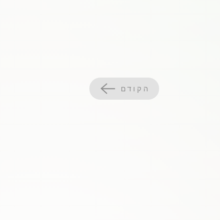
הקודם