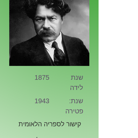
שנת
1875
לידה
:שנת
1943
פטירה
קישור לספריה הלאומית