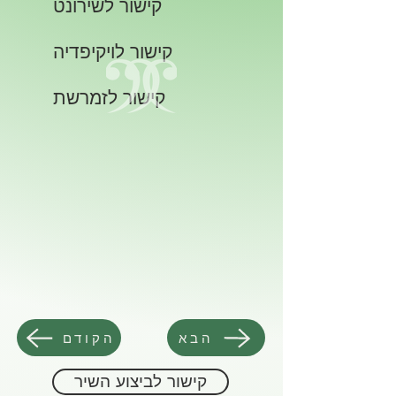
קישור לשירונט
קישור לויקיפדיה
קישור לזמרשת
הבא
הקודם
קישור לביצוע השיר