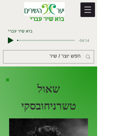
בוא שיר עברי
בוא שיר עברי
-04:14
שאול
טשרניחובסקי