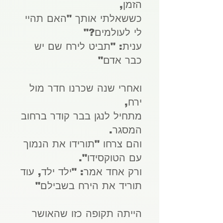
הזמן,
כששאלתי אותך "האם תהיי
לי לעולמים?"
ענית: "תביט לירח שם יש
כבר אדם"
ואחרי שנה שכרנו חדר מול
ירח,
מתחיל לנגן בבר קודר ברחוב
המסגר.
והם צרחו "תורידו את הנמוך
עם הטוקסידו".
ורק אחד אמר: "ילד ילד, עוד
תוריד את הירח בשבילם"
הייתה תקופה כזו שהאושר