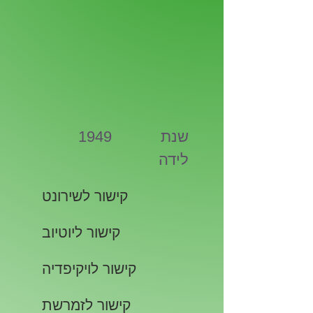
שנת
1949
לידה
קישור לשירונט
קישור ליוטיוב
קישור לויקיפדיה
קישור לזמרשת