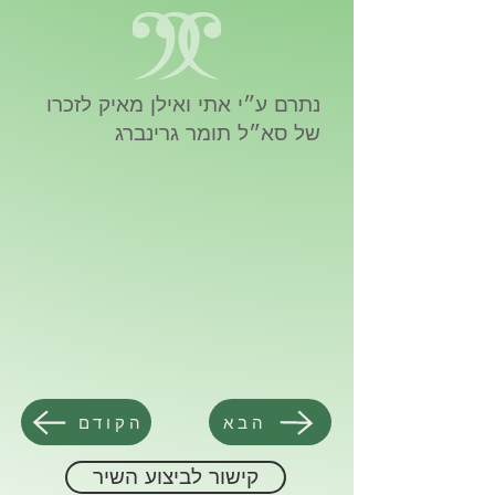
נתרם ע״י אתי ואילן מאיק לזכרו
של סא״ל תומר גרינברג
הבא
הקודם
קישור לביצוע השיר