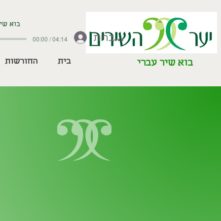
בוא שיר
להתחברות
00:00 / 04:14
בית
החורשות
בוא שיר עברי