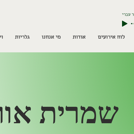
 עברי
לוח אירועים
אודות
מי אנחנו
גלריות
וי
שמרית אור