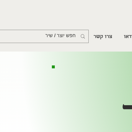
דאו
צרו קשר