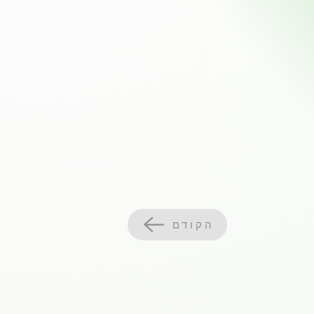
הקודם