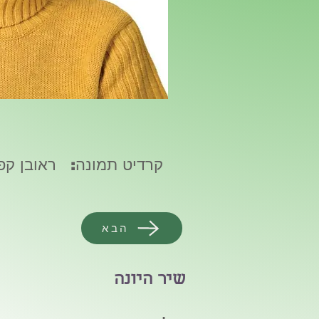
קרדיט תמונה:
ראובן קפו
הבא
שיר היונה