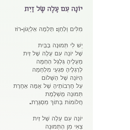
יוֹנָה עִם עָלֶה שֶׁל זַיִת
מִלִּים וְלַחַן: תַּלְמָה אַלְיָגוֹן-רוֹז
יֵשׁ לִי תְּמוּנָה בַּבַּיִת
שֶׁל יוֹנָה עִם עָלֶה שֶׁל זַיִת
מֵעָלֶיהָ גַּלְגַּל הַחַמָּה
לְרַגְלֶיהָ פִּגְעֵי מִלְחָמָה
הַיּוֹנָה שֶׁל הַשָּׁלוֹם
עַל חָרְבוֹתֶיהָ שֶׁל אֻמָּה אַחֶרֶת
תְּמוּנָה מֻשְׁלֶמֶת
חֲלוֹמוֹת בְּתוֹךְ מִסְגֶּרֶת.
יוֹנָה עִם עָלֶה שֶׁל זַיִת
צְאִי מִן הַתְּמוּנָה