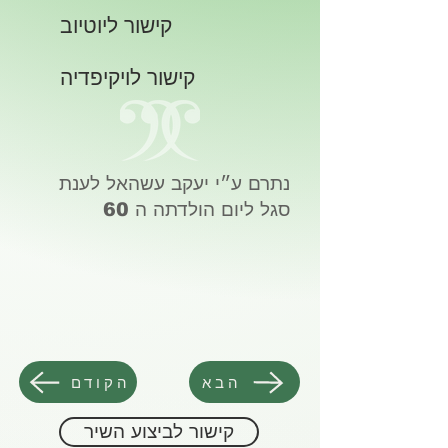
קישור ליוטיוב
קישור לויקיפדיה
נתרם ע״י יעקב עשהאל לענת
סגל ליום הולדתה ה 60
הבא
הקודם
קישור לביצוע השיר