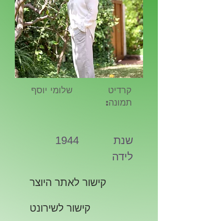
קרדיט
שלומי יוסף
תמונה:
שנת
1944
לידה
קישור לאתר היוצר
קישור לשירונט