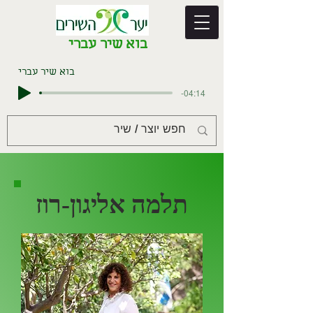
בוא שיר עברי
בוא שיר עברי
-04:14
תלמה אליגון-רוז