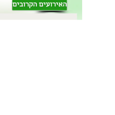
האירועים הקרובים
אין אירועים כרגע
© 2024
Online Marketing - Dalit Levy
& Design by
[D]ror